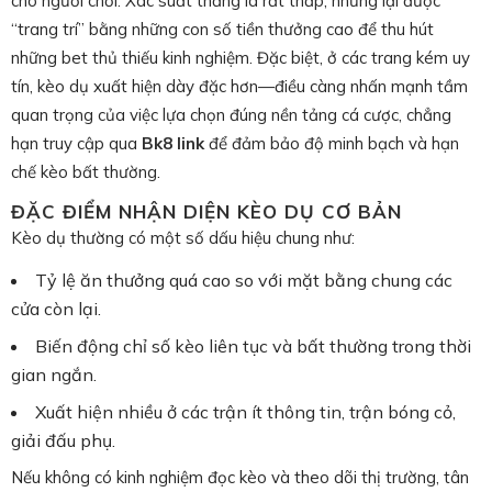
cho người chơi. Xác suất thắng là rất thấp, nhưng lại được
“trang trí” bằng những con số tiền thưởng cao để thu hút
những bet thủ thiếu kinh nghiệm. Đặc biệt, ở các trang kém uy
tín, kèo dụ xuất hiện dày đặc hơn—điều càng nhấn mạnh tầm
quan trọng của việc lựa chọn đúng nền tảng cá cược, chẳng
hạn truy cập qua
Bk8 link
để đảm bảo độ minh bạch và hạn
chế kèo bất thường.
ĐẶC ĐIỂM NHẬN DIỆN KÈO DỤ CƠ BẢN
Kèo dụ thường có một số dấu hiệu chung như:
Tỷ lệ ăn thưởng quá cao so với mặt bằng chung các
cửa còn lại.
Biến động chỉ số kèo liên tục và bất thường trong thời
gian ngắn.
Xuất hiện nhiều ở các trận ít thông tin, trận bóng cỏ,
giải đấu phụ.
Nếu không có kinh nghiệm đọc kèo và theo dõi thị trường, tân